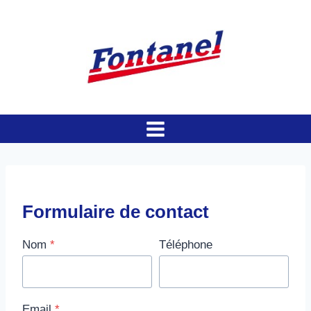
Aller
au
contenu
Formulaire de contact
Nom
*
Téléphone
Email
*