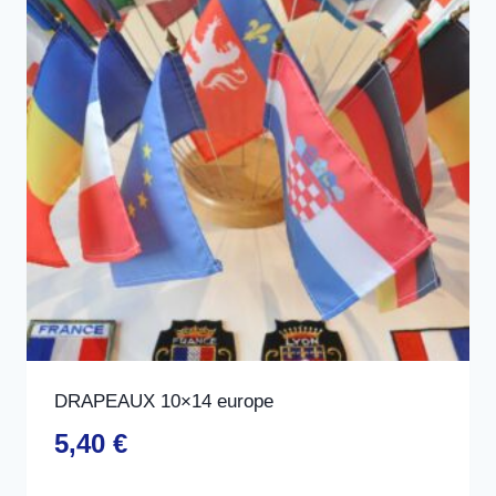
DRAPEAUX 10×14 europe
5,40
€