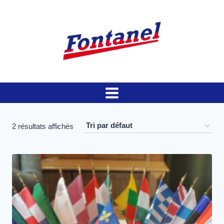
Aller
au
contenu
2 résultats affichés